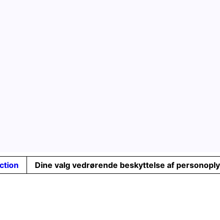
ection
Dine valg vedrørende beskyttelse af personopl